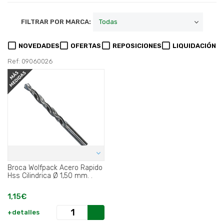
FILTRAR POR MARCA:
NOVEDADES
OFERTAS
REPOSICIONES
LIQUIDACIÓN
Ref: 09060026
Broca Wolfpack Acero Rapido
Hss Cilindrica Ø 1,50 mm. .
1,15€
+detalles