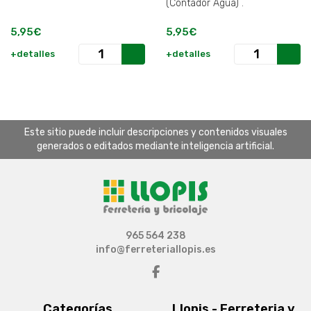
(Contador Agua) .
5,95€
5,95€
+detalles
+detalles
Este sitio puede incluir descripciones y contenidos visuales
generados o editados mediante inteligencia artificial.
965 564 238
info@ferreteriallopis.es
Categorías
Llopis - Ferreteria y