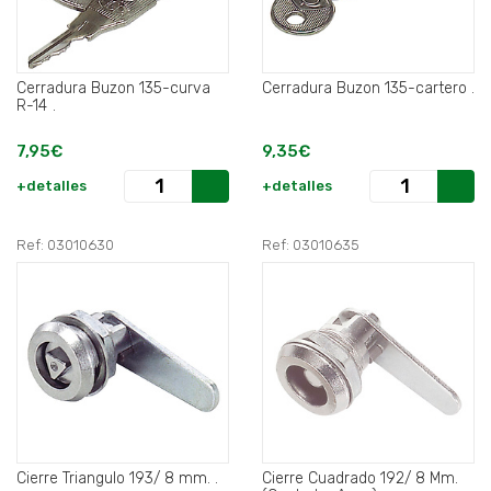
Cerradura Buzon 135-curva
Cerradura Buzon 135-cartero .
R-14 .
7,95€
9,35€
+detalles
+detalles
Ref: 03010630
Ref: 03010635
Cierre Triangulo 193/ 8 mm. .
Cierre Cuadrado 192/ 8 Mm.