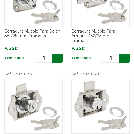
Cerradura Mueble Para Cajon
Cerradura Mueble Para
361/25 mm. Cromado.
Armario 362/25 mm.
Cromado.
9,35€
9,35€
+detalles
+detalles
Ref: 03030035
Ref: 03030040