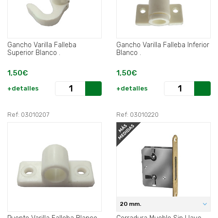
Gancho Varilla Falleba
Gancho Varilla Falleba Inferior
Superior Blanco .
Blanco .
1,50€
1,50€
+detalles
+detalles
Ref: 03010207
Ref: 03010220
20 mm.