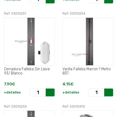
Ref: 03010251
Ref: 03010254
Cerradura Falleba Sin Llave
Varilla Falleba Marron 1 Metro
93/ Blanco .
837 .
7,90€
4,15€
+detalles
+detalles
Ref: 03010255
Ref: 03010410