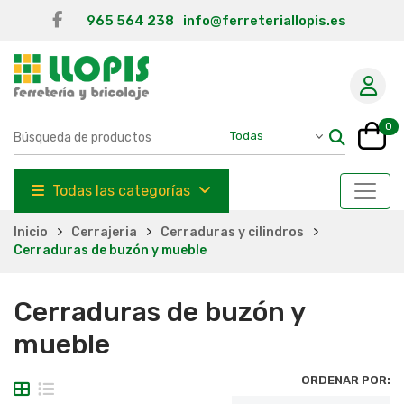
965 564 238
info@ferreteriallopis.es
0
Todas las categorías
Inicio
Cerrajeria
Cerraduras y cilindros
Cerraduras de buzón y mueble
Cerraduras de buzón y
mueble
ORDENAR POR: