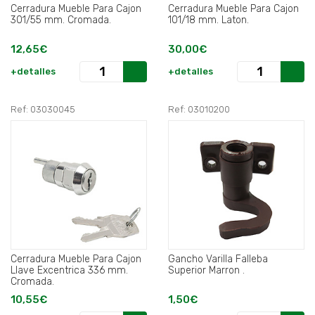
Cerradura Mueble Para Cajon
Cerradura Mueble Para Cajon
301/55 mm. Cromada.
101/18 mm. Laton.
12,65€
30,00€
+detalles
+detalles
Ref: 03030045
Ref: 03010200
Cerradura Mueble Para Cajon
Gancho Varilla Falleba
Llave Excentrica 336 mm.
Superior Marron .
Cromada.
10,55€
1,50€