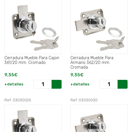
Cerradura Mueble Para Cajon
Cerradura Mueble Para
361/20 mm. Cromado.
Armario 362/20 mm.
Cromada.
9,35€
9,35€
+detalles
+detalles
Ref: 03030025
Ref: 03030030