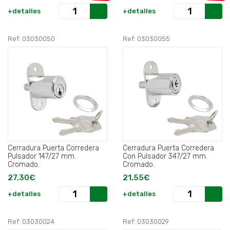
+detalles
+detalles
Ref: 03030050
Ref: 03030055
Cerradura Puerta Corredera
Cerradura Puerta Corredera
Pulsador 147/27 mm.
Con Pulsador 347/27 mm.
Cromado.
Cromado.
27,30€
21,55€
+detalles
+detalles
Ref: 03030024
Ref: 03030029