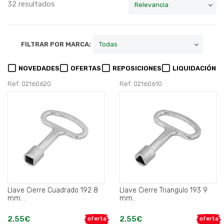
32 resultados
FILTRAR POR MARCA:
NOVEDADES
OFERTAS
REPOSICIONES
LIQUIDACIÓN
Ref: 02160620
Ref: 02160610
Llave Cierre Cuadrado 192 8
Llave Cierre Triangulo 193 9
mm. .
mm..
2,55€
2,55€
oferta
oferta