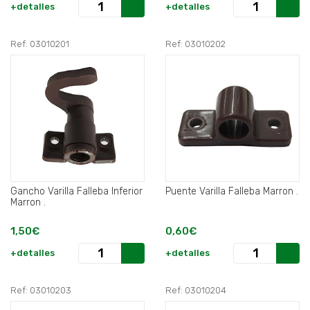
+detalles
+detalles
Ref: 03010201
Ref: 03010202
Gancho Varilla Falleba Inferior
Puente Varilla Falleba Marron .
Marron .
1,50€
0,60€
+detalles
+detalles
Ref: 03010203
Ref: 03010204