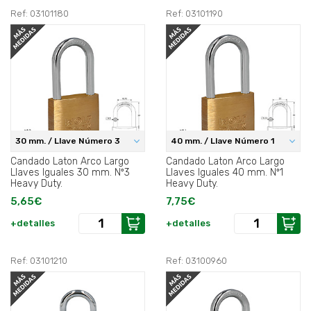
Ref: 03101180
Ref: 03101190
30 mm. / Llave Número 3
40 mm. / Llave Número 1
Candado Laton Arco Largo
Candado Laton Arco Largo
Llaves Iguales 30 mm. Nº3
Llaves Iguales 40 mm. Nº1
Heavy Duty.
Heavy Duty.
5,65€
7,75€
+detalles
+detalles
Ref: 03101210
Ref: 03100960