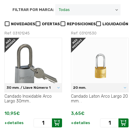
FILTRAR POR MARCA:
NOVEDADES
OFERTAS
REPOSICIONES
LIQUIDACIÓN
Ref: 03101245
Ref: 03101530
30 mm. / Llave Número 1
20 mm.
Candado Inoxidable Arco
Candado Laton Arco Largo 20
Largo 30mm..
mm. .
10,95€
3,65€
+detalles
+detalles