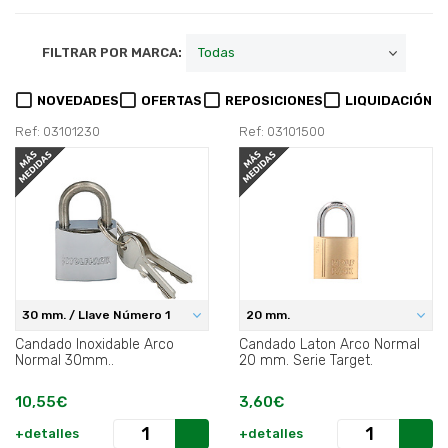
FILTRAR POR MARCA:
NOVEDADES
OFERTAS
REPOSICIONES
LIQUIDACIÓN
Ref: 03101230
Ref: 03101500
30 mm. / Llave Número 1
20 mm.
Candado Inoxidable Arco
Candado Laton Arco Normal
Normal 30mm..
20 mm. Serie Target.
10,55€
3,60€
+detalles
+detalles