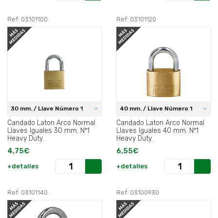
Ref: 03101100
Ref: 03101120
30 mm. / Llave Número 1
40 mm. / Llave Número 1
Candado Laton Arco Normal
Candado Laton Arco Normal
Llaves Iguales 30 mm. Nº1
Llaves Iguales 40 mm. Nº1
Heavy Duty.
Heavy Duty.
4,75€
6,55€
+detalles
+detalles
Ref: 03101140
Ref: 03100930