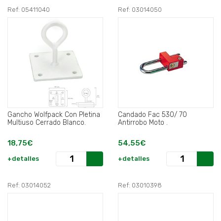
Ref: 05411040
Ref: 03014050
Gancho Wolfpack Con Pletina
Candado Fac 530/ 70
Multiuso Cerrado Blanco.
Antirrobo Moto .
18,75€
54,55€
+detalles
+detalles
Ref: 03014052
Ref: 03010398