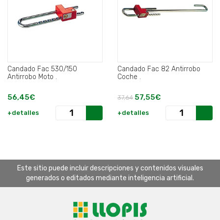
Candado Fac 530/150
Candado Fac 82 Antirrobo
Antirrobo Moto .
Coche .
56,45€
57,55€
37,64
+detalles
+detalles
Este sitio puede incluir descripciones y contenidos visuales
generados o editados mediante inteligencia artificial.