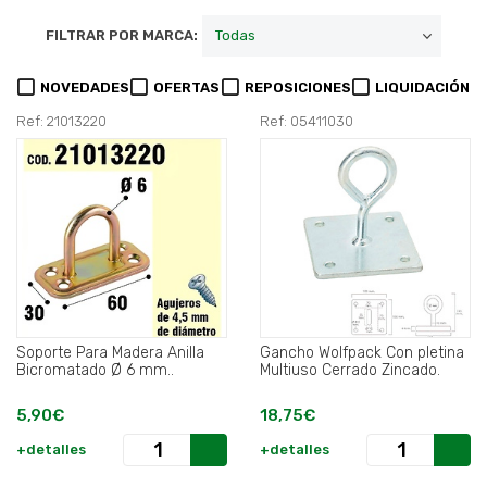
FILTRAR POR MARCA:
NOVEDADES
OFERTAS
REPOSICIONES
LIQUIDACIÓN
Ref: 21013220
Ref: 05411030
Soporte Para Madera Anilla
Gancho Wolfpack Con pletina
Bicromatado Ø 6 mm..
Multiuso Cerrado Zincado.
5,90€
18,75€
+detalles
+detalles