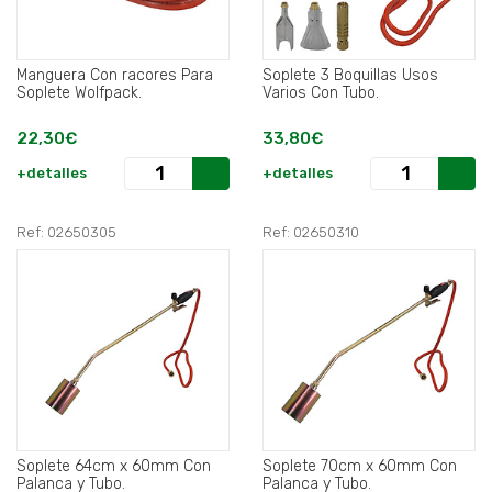
Manguera Con racores Para
Soplete 3 Boquillas Usos
Soplete Wolfpack.
Varios Con Tubo.
22,30€
33,80€
+detalles
+detalles
Ref: 02650305
Ref: 02650310
Soplete 64cm x 60mm Con
Soplete 70cm x 60mm Con
Palanca y Tubo.
Palanca y Tubo.