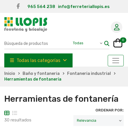
965 564 238
info@ferreteriallopis.es
0
Todas las categorías
Inicio
Baño y fontaneria
Fontaneria industrial
Herramientas de fontanería
Herramientas de fontanería
ORDENAR POR:
30 resultados