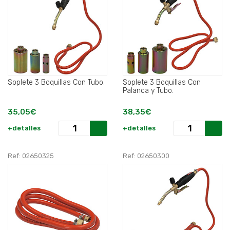
Soplete 3 Boquillas Con Tubo.
Soplete 3 Boquillas Con
Palanca y Tubo.
35,05€
38,35€
+detalles
+detalles
Ref: 02650325
Ref: 02650300