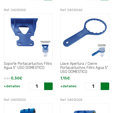
Ref: 04012055
Ref: 04012060
Soporte Portacartuchos Filtro
Llave Apertura / Cierre
Agua 5" USO DOMESTICO.
Portacartuchos Filtro Agua 5"
USO DOMESTICO.
0,30€
1,15€
0,37
+detalles
+detalles
Ref: 04012000
Ref: 04012005