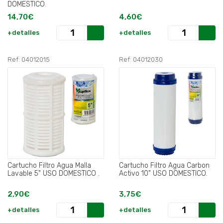
DOMESTICO.
14,70€
4,60€
+detalles
+detalles
Ref: 04012015
Ref: 04012030
Cartucho Filtro Agua Malla
Cartucho Filtro Agua Carbon
Lavable 5" USO DOMESTICO .
Activo 10" USO DOMESTICO.
2,90€
3,75€
+detalles
+detalles