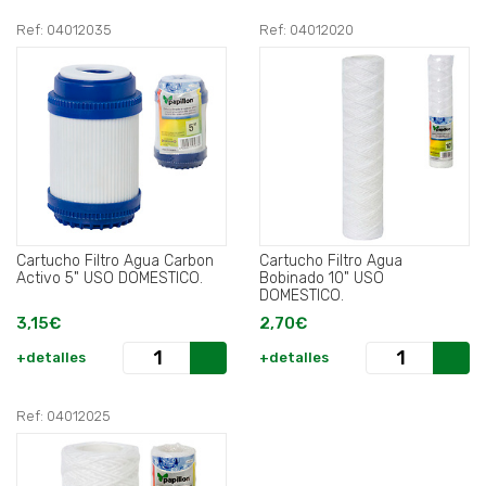
Ref: 04012035
Ref: 04012020
Cartucho Filtro Agua Carbon
Cartucho Filtro Agua
Activo 5" USO DOMESTICO.
Bobinado 10" USO
DOMESTICO.
3,15€
2,70€
+detalles
+detalles
Ref: 04012025