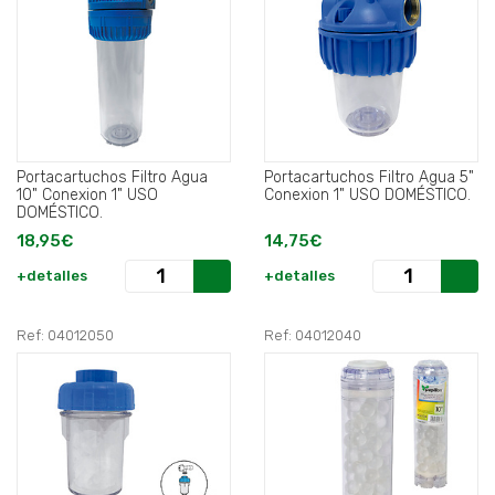
Portacartuchos Filtro Agua
Portacartuchos Filtro Agua 5"
10" Conexion 1" USO
Conexion 1" USO DOMÉSTICO.
DOMÉSTICO.
18,95€
14,75€
+detalles
+detalles
Ref: 04012050
Ref: 04012040