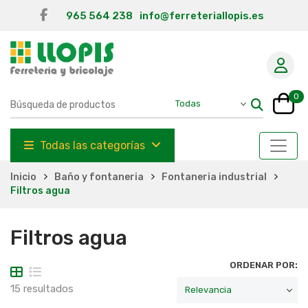
965 564 238
info@ferreteriallopis.es
0
Todas las categorías
Inicio
Baño y fontaneria
Fontaneria industrial
Filtros agua
Filtros agua
ORDENAR POR:
15 resultados