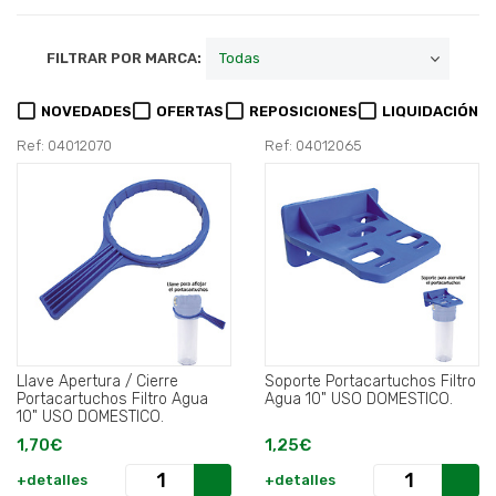
FILTRAR POR MARCA:
NOVEDADES
OFERTAS
REPOSICIONES
LIQUIDACIÓN
Ref: 04012070
Ref: 04012065
Llave Apertura / Cierre
Soporte Portacartuchos Filtro
Portacartuchos Filtro Agua
Agua 10" USO DOMESTICO.
10" USO DOMESTICO.
1,70€
1,25€
+detalles
+detalles