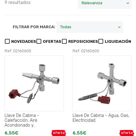
9 resultados
FILTRAR POR MARCA:
NOVEDADES
OFERTAS
REPOSICIONES
LIQUIDACIÓN
Ref: 02160605
Ref: 02160600
Llave De Cabina -
Llave De Cabina - Agua, Gas,
Calefacción, Aire
Electricidad.
Acondionado y
Saneamientos.
6,55€
6,55€
oferta
oferta