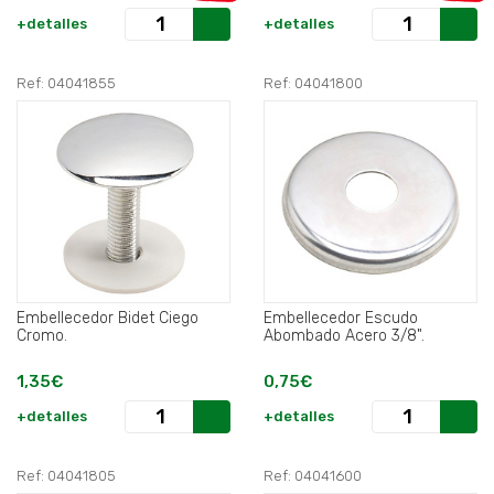
+detalles
+detalles
Ref: 04041855
Ref: 04041800
Embellecedor Bidet Ciego
Embellecedor Escudo
Cromo.
Abombado Acero 3/8".
1,35€
0,75€
+detalles
+detalles
Ref: 04041805
Ref: 04041600