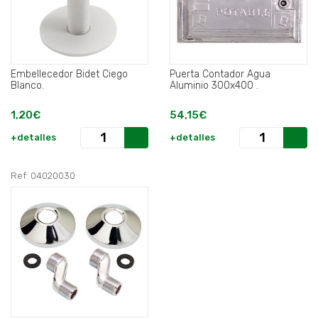
Embellecedor Bidet Ciego
Puerta Contador Agua
Blanco.
Aluminio 300x400 .
1,20€
54,15€
+detalles
+detalles
Ref: 04020030