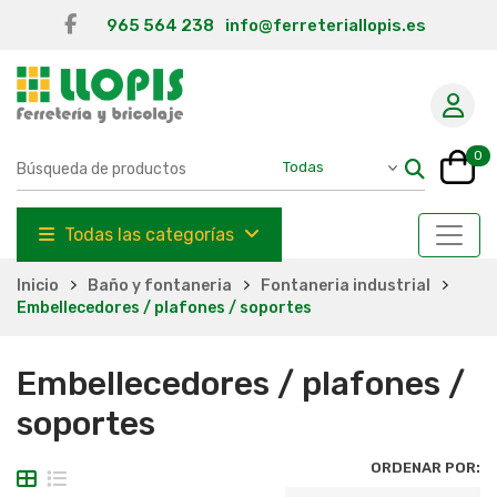
965 564 238
info@ferreteriallopis.es
0
Todas las categorías
Inicio
Baño y fontaneria
Fontaneria industrial
Embellecedores / plafones / soportes
Embellecedores / plafones /
soportes
ORDENAR POR: