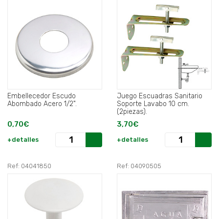
Embellecedor Escudo
Juego Escuadras Sanitario
Abombado Acero 1/2".
Soporte Lavabo 10 cm.
(2piezas).
0,70€
3,70€
+detalles
+detalles
Ref: 04041850
Ref: 04090505