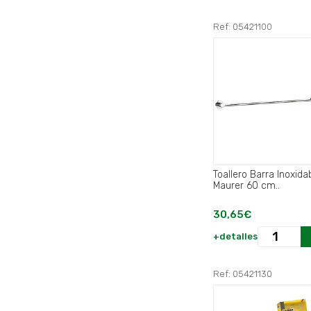
Ref: 05421100
Toallero Barra Inoxida
Maurer 60 cm..
30,65€
+detalles
Ref: 05421130