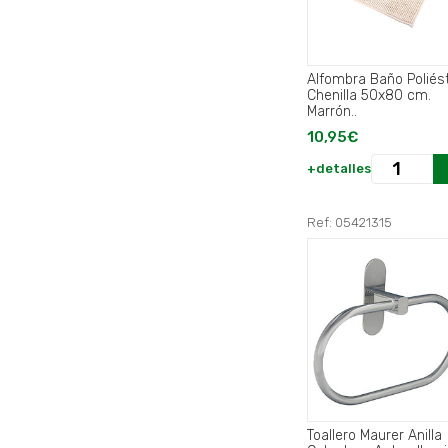
Alfombra Baño Poliés
Chenilla 50x80 cm.
Marrón..
10,95€
+detalles
Ref: 05421315
Toallero Maurer Anilla