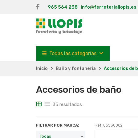
965 564 238
info@ferreteriallopis.es
Todas las categorías
Inicio
Baño y fontaneria
Accesorios de 
Accesorios de baño
35 resultados
FILTRAR POR MARCA:
Ref: 05530002