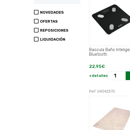
NOVEDADES
OFERTAS
REPOSICIONES
LIQUIDACIÓN
Bascula Baño Intelige
Bluetooth.
22,95€
+detalles
Ref: 04042570