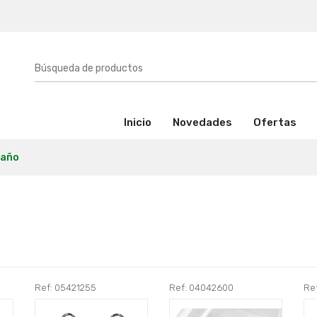
(activo)
Inicio
Novedades
Ofertas
baño
Ref: 05421255
Ref: 04042600
Re