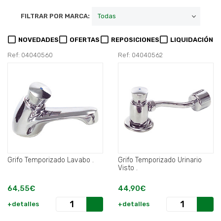
FILTRAR POR MARCA:
NOVEDADES
OFERTAS
REPOSICIONES
LIQUIDACIÓN
Ref: 04040560
Ref: 04040562
Grifo Temporizado Lavabo .
Grifo Temporizado Urinario
Visto .
64,55€
44,90€
+detalles
+detalles