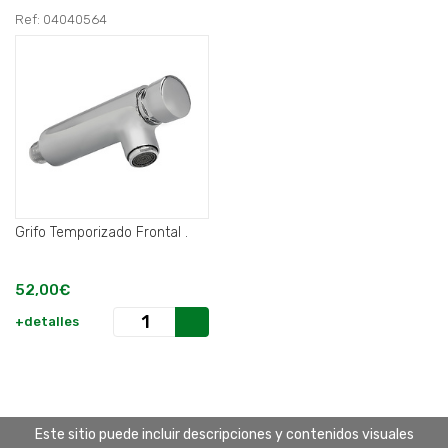
Ref: 04040564
Grifo Temporizado Frontal .
52,00€
+detalles
Este sitio puede incluir descripciones y contenidos visuales