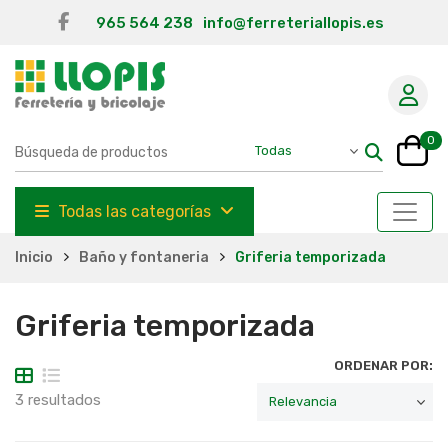
965 564 238
info@ferreteriallopis.es
0
Todas las categorías
Inicio
Baño y fontaneria
Griferia temporizada
Griferia temporizada
ORDENAR POR:
3 resultados