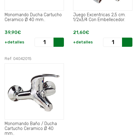
Monomando Ducha Cartucho
Juego Excentricas 2,5 cm.
Ceramico Ø 40 mm..
1/2x3/4 Con Embellecedor.
39,90€
21,60€
+detalles
+detalles
Ref: 04042015
Monomando Baño / Ducha
Cartucho Ceramico Ø 40
mm..