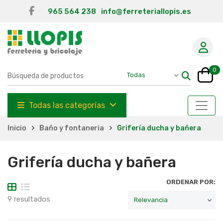
965 564 238
info@ferreteriallopis.es
0
Todas las categorías
Inicio
Baño y fontaneria
Grifería ducha y bañera
Grifería ducha y bañera
ORDENAR POR:
9 resultados