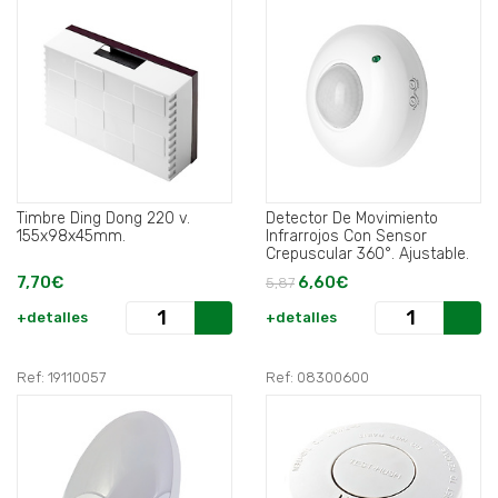
Timbre Ding Dong 220 v.
Detector De Movimiento
155x98x45mm.
Infrarrojos Con Sensor
Crepuscular 360°. Ajustable.
7,70€
6,60€
5,87
+detalles
+detalles
Ref: 19110057
Ref: 08300600