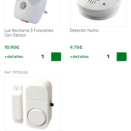
Luz Nocturna 3 Funciones
Detector Humo.
Con Sensor.
10,90€
9,75€
+detalles
+detalles
Ref: 19110265