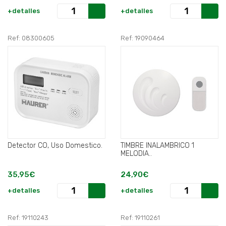
+detalles
+detalles
Ref: 08300605
Ref: 19090464
Detector CO, Uso Domestico.
TIMBRE INALAMBRICO 1
MELODIA..
35,95€
24,90€
+detalles
+detalles
Ref: 19110243
Ref: 19110261