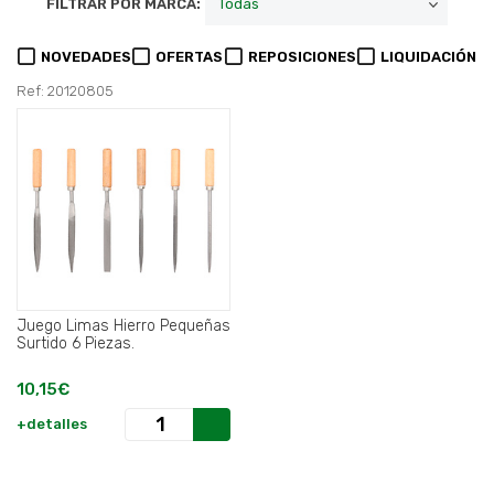
FILTRAR POR MARCA:
NOVEDADES
OFERTAS
REPOSICIONES
LIQUIDACIÓN
Ref: 20120805
Juego Limas Hierro Pequeñas
Surtido 6 Piezas.
10,15€
+detalles