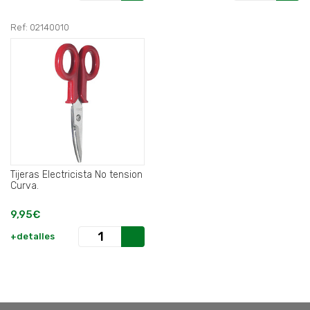
Ref: 02140010
Tijeras Electricista No tension
Curva.
9,95€
+detalles