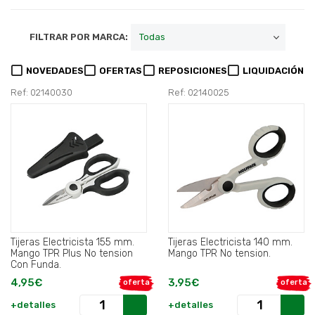
FILTRAR POR MARCA:
NOVEDADES
OFERTAS
REPOSICIONES
LIQUIDACIÓN
Ref: 02140030
Ref: 02140025
Tijeras Electricista 155 mm.
Tijeras Electricista 140 mm.
Mango TPR Plus No tension
Mango TPR No tension.
Con Funda.
4,95€
3,95€
oferta
oferta
+detalles
+detalles