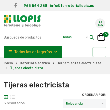
965 564 238
info@ferreteriallopis.es
0
Todas las categorías
Inicio
Material electrico
Herramientas electricista
Tijeras electricista
Tijeras electricista
ORDENAR POR:
3 resultados