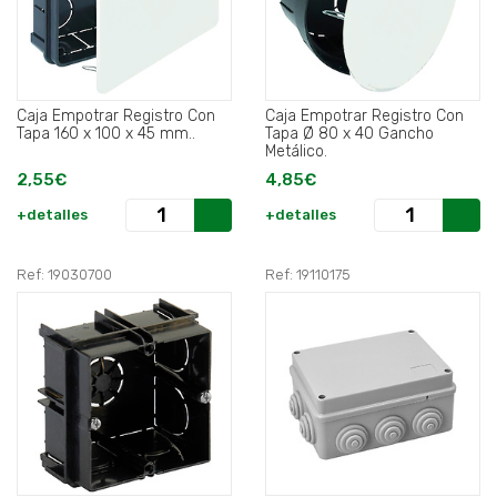
Caja Empotrar Registro Con
Caja Empotrar Registro Con
Tapa 160 x 100 x 45 mm..
Tapa Ø 80 x 40 Gancho
Metálico.
2,55€
4,85€
+detalles
+detalles
Ref: 19030700
Ref: 19110175