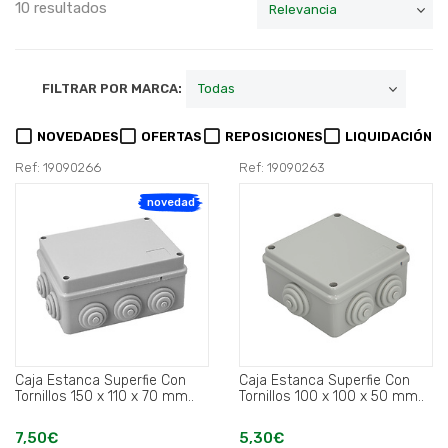
10 resultados
FILTRAR POR MARCA:
NOVEDADES
OFERTAS
REPOSICIONES
LIQUIDACIÓN
Ref: 19090266
Ref: 19090263
novedad
Caja Estanca Superfie Con
Caja Estanca Superfie Con
Tornillos 150 x 110 x 70 mm..
Tornillos 100 x 100 x 50 mm..
7,50€
5,30€