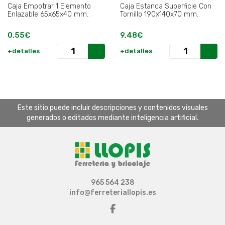
Caja Empotrar 1 Elemento
Caja Estanca Superficie Con
Enlazable 65x65x40 mm..
Tornillo 190x140x70 mm..
0,55€
9,48€
+detalles
+detalles
Este sitio puede incluir descripciones y contenidos visuales
generados o editados mediante inteligencia artificial.
965 564 238
info@ferreteriallopis.es