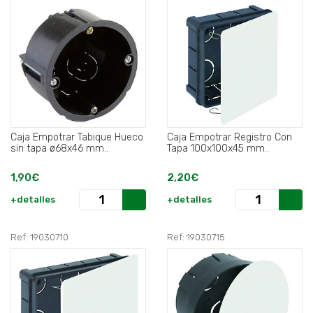
Caja Empotrar Tabique Hueco
Caja Empotrar Registro Con
sin tapa ø68x46 mm..
Tapa 100x100x45 mm..
1,90€
2,20€
+detalles
+detalles
Ref: 19030710
Ref: 19030715