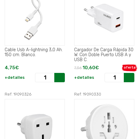
Cable Usb A-lightning 3,0 Ah.
Cargador De Carga Rápida 30
150 cm. Blanco.
W. Con Doble Puerto USB A y
USB C.
4,75€
10,60€
7,36
oferta
+detalles
+detalles
Ref: 19090326
Ref: 19090330