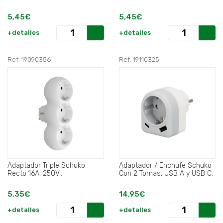
5,45€
5,45€
+detalles
+detalles
Ref: 19090356
Ref: 19110325
Adaptador Triple Schuko
Adaptador / Enchufe Schuko
Recto 16A. 250V..
Con 2 Tomas, USB A y USB C.
5,35€
14,95€
+detalles
+detalles