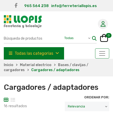
965 564 238
info@ferreteriallopis.es
0
Todas las categorías
Inicio
Material electrico
Bases / clavijas /
cargadores
Cargadores / adaptadores
Cargadores / adaptadores
ORDENAR POR:
16 resultados