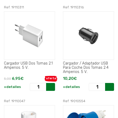
Ref: 19110311
Ref: 19110316
Cargador USB Dos Tomas 2.1
Cargador / Adaptador USB
Amperios. 5 V..
Para Coche Dos Tomas 2.4
Amperios. 5 V..
6,95€
10,20€
5,00
oferta
+detalles
+detalles
Ref: 19110047
Ref: 19010554