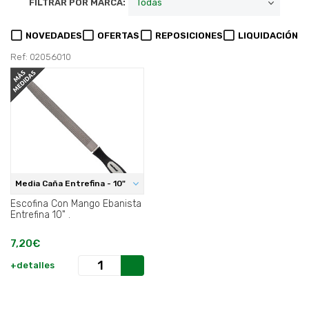
FILTRAR POR MARCA:
NOVEDADES
OFERTAS
REPOSICIONES
LIQUIDACIÓN
Ref: 02056010
Media Caña Entrefina - 10"
Escofina Con Mango Ebanista
Entrefina 10" .
7,20€
+detalles