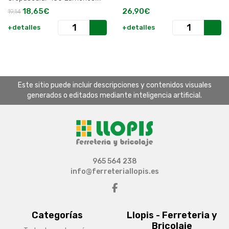
Protección IP65.
18,65€
26,90€
19,14
+detalles
+detalles
Este sitio puede incluir descripciones y contenidos visuales
generados o editados mediante inteligencia artificial.
965 564 238
info@ferreteriallopis.es
Categorías
Llopis - Ferreteria y
Bricolaje