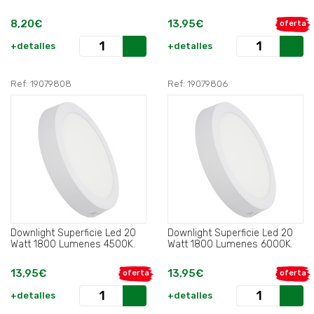
8,20€
13,95€
oferta
+detalles
+detalles
Ref: 19079808
Ref: 19079806
Downlight Superficie Led 20
Downlight Superficie Led 20
Watt 1800 Lumenes 4500K.
Watt 1800 Lumenes 6000K.
13,95€
13,95€
oferta
oferta
+detalles
+detalles