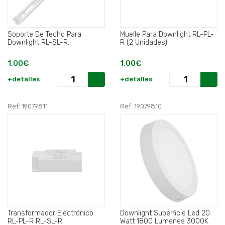
Soporte De Techo Para
Muelle Para Downlight RL-PL-
Downlight RL-SL-R.
R (2 Unidades).
1,00€
1,00€
+detalles
+detalles
Ref: 19079811
Ref: 19079810
Transformador Electrónico
Downlight Superficie Led 20
RL-PL-R RL-SL-R.
Watt 1800 Lumenes 3000K.