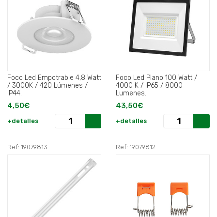
Foco Led Empotrable 4,8 Watt
Foco Led Plano 100 Watt /
/ 3000K / 420 Lúmenes /
4000 K / IP65 / 8000
IP44.
Lumenes.
4,50€
43,50€
+detalles
+detalles
Ref: 19079813
Ref: 19079812