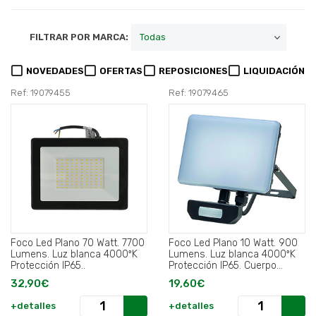
FILTRAR POR MARCA:
NOVEDADES
OFERTAS
REPOSICIONES
LIQUIDACIÓN
Ref: 19079455
Ref: 19079465
Foco Led Plano 70 Watt. 7700
Foco Led Plano 10 Watt. 900
Lumens. Luz blanca 4000ºK
Lumens. Luz blanca 4000ºK
Protección IP65..
Protección IP65. Cuerpo
Aluminio. Con Sensor..
32,90€
19,60€
+detalles
+detalles