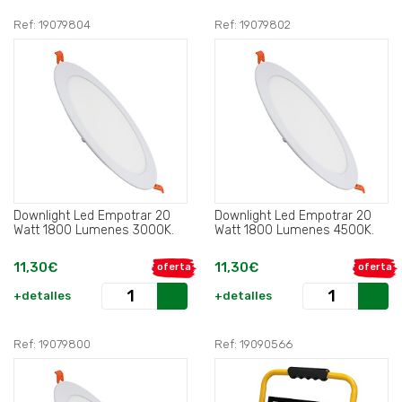
Ref: 19079804
Ref: 19079802
Downlight Led Empotrar 20
Downlight Led Empotrar 20
Watt 1800 Lumenes 3000K.
Watt 1800 Lumenes 4500K.
11,30€
11,30€
oferta
oferta
+detalles
+detalles
Ref: 19079800
Ref: 19090566