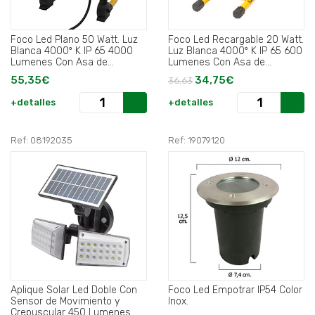
Foco Led Plano 50 Watt. Luz
Foco Led Recargable 20 Watt.
Blanca 4000º K IP 65 4000
Luz Blanca 4000º K IP 65 600
Lumenes Con Asa de
Lumenes Con Asa de
Transporte.
Transporte.
55,35€
34,75€
36,63
+detalles
+detalles
Ref: 08192035
Ref: 19079120
Aplique Solar Led Doble Con
Foco Led Empotrar IP54 Color
Sensor de Movimiento y
Inox.
Crepuscular 450 Lumenes.