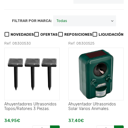
FILTRAR POR MARCA:
NOVEDADES
OFERTAS
REPOSICIONES
LIQUIDACIÓN
Ref: 08300530
Ref: 08300525
Ahuyentadores Ultrasonidos
Ahuyentador Ultrasonidos
Topos/Ratones 3 Piezas.
Solar Varios Animales.
34,95€
37,40€