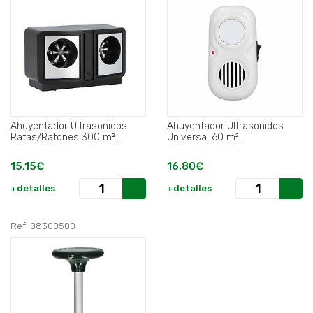
Ahuyentador Ultrasonidos
Ahuyentador Ultrasonidos
Ratas/Ratones 300 m²..
Universal 60 m²..
15,15€
16,80€
+detalles
+detalles
Ref: 08300500