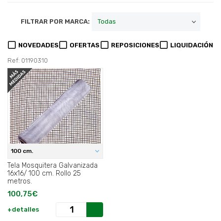
FILTRAR POR MARCA:
NOVEDADES
OFERTAS
REPOSICIONES
LIQUIDACIÓN
Ref: 01190310
100 cm.
Tela Mosquitera Galvanizada
16x16/ 100 cm. Rollo 25
metros.
100,75€
+detalles