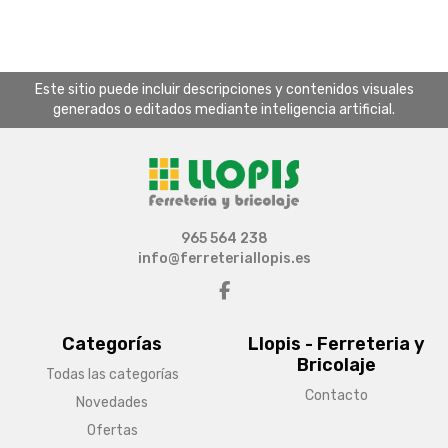
Este sitio puede incluir descripciones y contenidos visuales
generados o editados mediante inteligencia artificial.
965 564 238
info@ferreteriallopis.es
Categorías
Llopis - Ferreteria y
Bricolaje
Todas las categorías
Contacto
Novedades
Ofertas