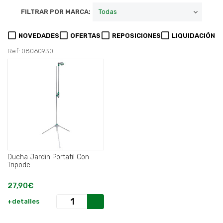
FILTRAR POR MARCA:
NOVEDADES
OFERTAS
REPOSICIONES
LIQUIDACIÓN
Ref: 08060930
Ducha Jardin Portatil Con
Tripode.
27,90€
+detalles