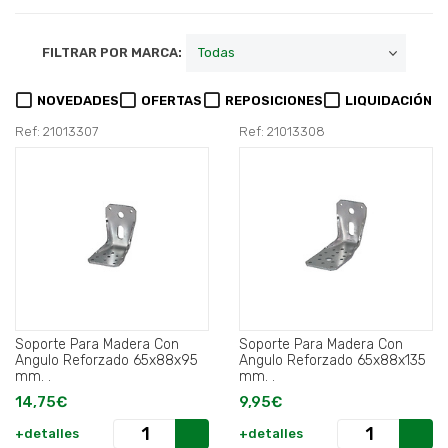
FILTRAR POR MARCA:
NOVEDADES
OFERTAS
REPOSICIONES
LIQUIDACIÓN
Ref: 21013307
Ref: 21013308
Soporte Para Madera Con
Soporte Para Madera Con
Angulo Reforzado 65x88x95
Angulo Reforzado 65x88x135
mm. .
mm. .
14,75€
9,95€
+detalles
+detalles