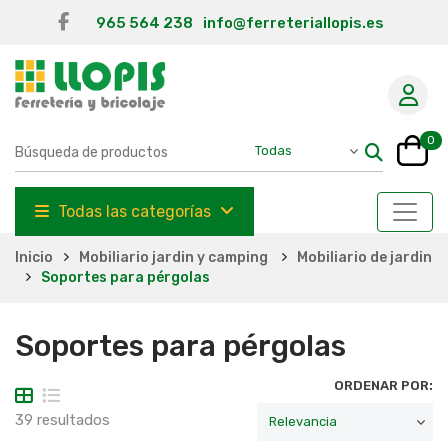
965 564 238
info@ferreteriallopis.es
0
Todas las categorías
Inicio
Mobiliario jardin y camping
Mobiliario de jardin
Soportes para pérgolas
Soportes para pérgolas
ORDENAR POR:
39 resultados