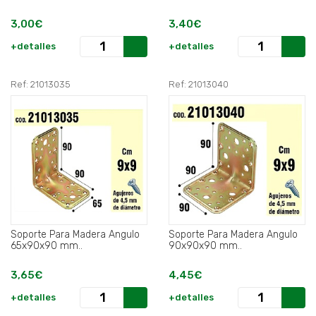
3,00€
3,40€
+detalles
+detalles
Ref: 21013035
Ref: 21013040
Soporte Para Madera Angulo
Soporte Para Madera Angulo
65x90x90 mm..
90x90x90 mm..
3,65€
4,45€
+detalles
+detalles