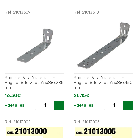
Ref: 21013309
Ref: 21013310
Soporte Para Madera Con
Soporte Para Madera Con
Angulo Reforzado 65x88x285
Angulo Reforzado 65x88x450
mm. .
mm. .
16,30€
20,15€
+detalles
+detalles
Ref: 21013000
Ref: 21013005