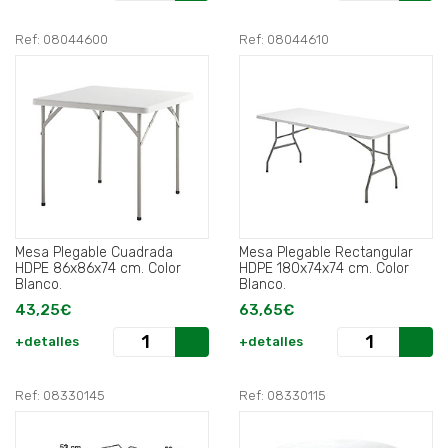
Ref: 08044600
Ref: 08044610
Mesa Plegable Cuadrada
Mesa Plegable Rectangular
HDPE 86x86x74 cm. Color
HDPE 180x74x74 cm. Color
Blanco.
Blanco.
43,25€
63,65€
+detalles
+detalles
Ref: 08330145
Ref: 08330115