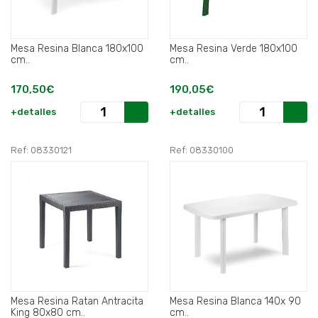
Mesa Resina Blanca 180x100
Mesa Resina Verde 180x100
cm..
cm..
170,50€
190,05€
+detalles
+detalles
Ref: 08330121
Ref: 08330100
Mesa Resina Ratan Antracita
Mesa Resina Blanca 140x 90
King 80x80 cm..
cm..