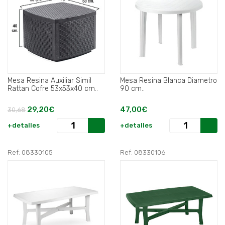
Mesa Resina Auxiliar Simil
Mesa Resina Blanca Diametro
Rattan Cofre 53x53x40 cm..
90 cm..
29,20€
47,00€
30,68
+detalles
+detalles
Ref: 08330105
Ref: 08330106