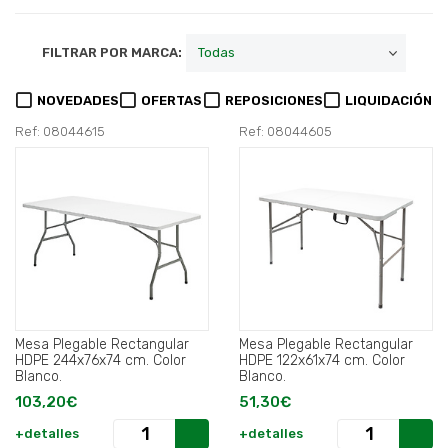
FILTRAR POR MARCA:
NOVEDADES
OFERTAS
REPOSICIONES
LIQUIDACIÓN
Ref: 08044615
Ref: 08044605
Mesa Plegable Rectangular
Mesa Plegable Rectangular
HDPE 244x76x74 cm. Color
HDPE 122x61x74 cm. Color
Blanco.
Blanco.
103,20€
51,30€
+detalles
+detalles