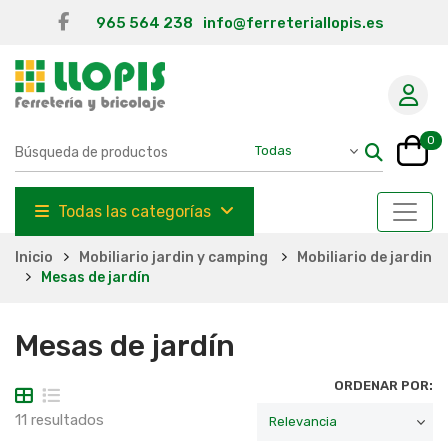
965 564 238
info@ferreteriallopis.es
0
Todas las categorías
Inicio
Mobiliario jardin y camping
Mobiliario de jardin
Mesas de jardín
Mesas de jardín
ORDENAR POR:
11 resultados