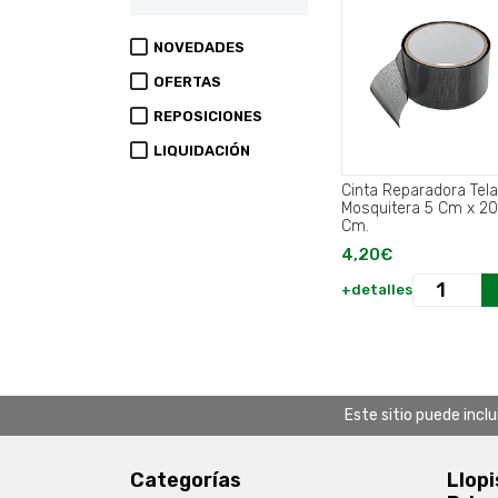
NOVEDADES
OFERTAS
REPOSICIONES
LIQUIDACIÓN
Cinta Reparadora Tela
Mosquitera 5 Cm x 2
Cm.
4,20€
+detalles
Este sitio puede incl
Categorías
Llopi