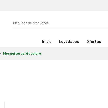
(activo)
Inicio
Novedades
Ofertas
Mosquiteras kit velcro