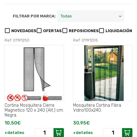
FILTRAR POR MARCA:
NOVEDADES
OFERTAS
REPOSICIONES
LIQUIDACIÓN
Ref: 01191250
Ref: 01191205
Cortina Mosquitera Cierre
Mosquitera Cortina Fibra
Magnetico 120 x 240 (Alt.) cm.
Vidrio100x240.
Negra.
10,50€
30,95€
+detalles
+detalles