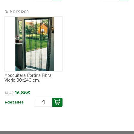
Ref: 01191200
Mosquitera Cortina Fibra
Vidrio 80x240 cm.
16,85€
14,49
+detalles