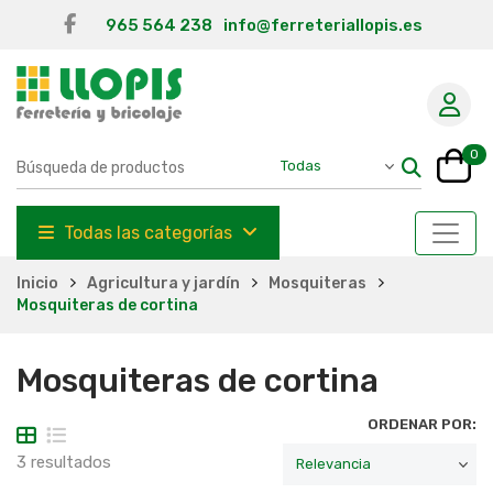
965 564 238
info@ferreteriallopis.es
0
Todas las categorías
Inicio
Agricultura y jardín
Mosquiteras
Mosquiteras de cortina
Mosquiteras de cortina
ORDENAR POR:
3 resultados