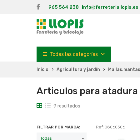
965 564 238
info@ferreteriallopis.es
Todas las categorías
Inicio
Agricultura y jardín
Mallas,mantas
Articulos para atadura
9 resultados
FILTRAR POR MARCA:
Ref: 08060506