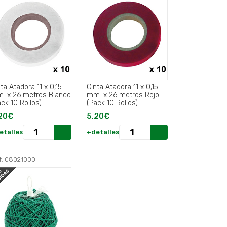
ta Atadora 11 x 0,15
Cinta Atadora 11 x 0,15
. x 26 metros Blanco
mm. x 26 metros Rojo
ck 10 Rollos).
(Pack 10 Rollos).
20€
5,20€
etalles
+detalles
f: 08021000