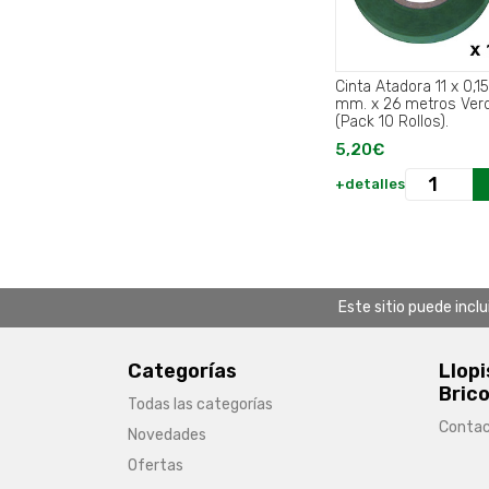
Cinta Atadora 11 x 0,15
mm. x 26 metros Ver
(Pack 10 Rollos).
5,20€
+detalles
Este sitio puede incl
Categorías
Llopi
Brico
Todas las categorías
Conta
Novedades
Ofertas