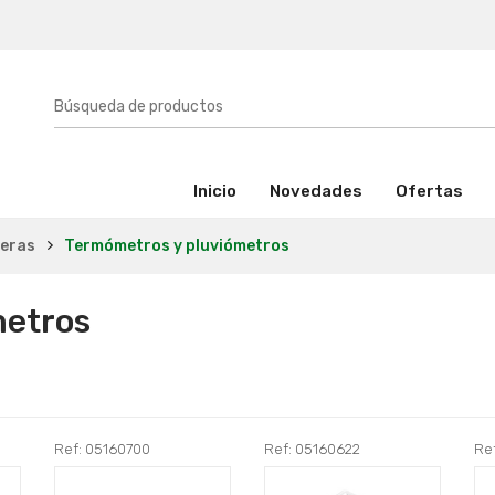
(activo)
Inicio
Novedades
Ofertas
ueras
Termómetros y pluviómetros
metros
Ref: 05160700
Ref: 05160622
Re