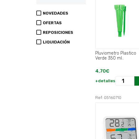
NOVEDADES
OFERTAS
REPOSICIONES
LIQUIDACIÓN
Pluviometro Plastico
Verde 350 ml..
4,70€
+detalles
Ref: 05160710