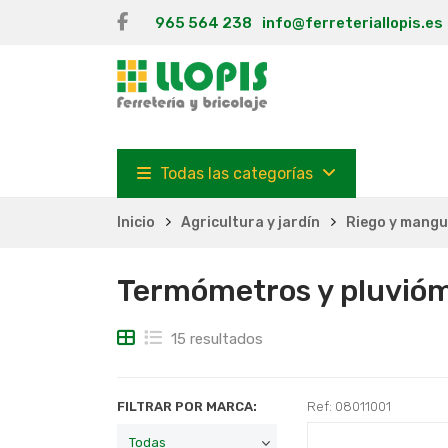
965 564 238
info@ferreteriallopis.es
Todas las categorías
Inicio
Agricultura y jardín
Riego y mang
Termómetros y pluvió
15 resultados
FILTRAR POR MARCA:
Ref: 08011001