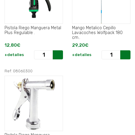
Pistola Riego Manguera Metal
Mango Metalico Cepillo
Plus Regulable .
Lavacoches Wolfpack 180
cm..
12,80€
29,20€
+detalles
+detalles
Ref: 08060300