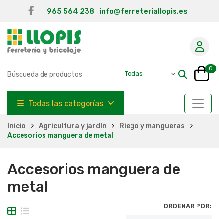
965 564 238
info@ferreteriallopis.es
0
Todas las categorías
Inicio
Agricultura y jardín
Riego y mangueras
Accesorios manguera de metal
Accesorios manguera de
metal
ORDENAR POR: