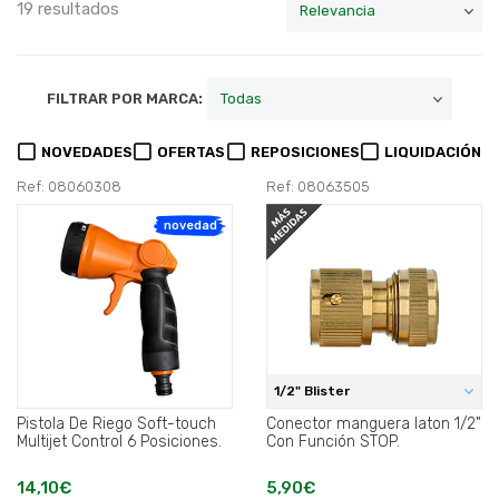
19 resultados
FILTRAR POR MARCA:
NOVEDADES
OFERTAS
REPOSICIONES
LIQUIDACIÓN
Ref: 08060308
Ref: 08063505
novedad
1/2" Blister
Pistola De Riego Soft-touch
Conector manguera laton 1/2"
Multijet Control 6 Posiciones.
Con Función STOP.
14,10€
5,90€