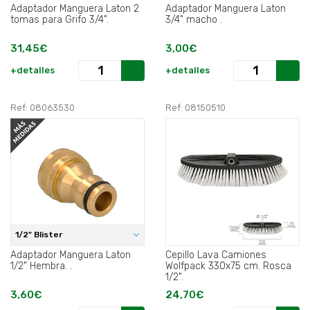
Adaptador Manguera Laton 2
Adaptador Manguera Laton
tomas para Grifo 3/4".
3/4" macho .
31,45€
3,00€
+detalles
+detalles
Ref: 08063530
Ref: 08150510
1/2" Blister
Adaptador Manguera Laton
Cepillo Lava Camiones
1/2" Hembra. .
Wolfpack 330x75 cm. Rosca
1/2".
3,60€
24,70€