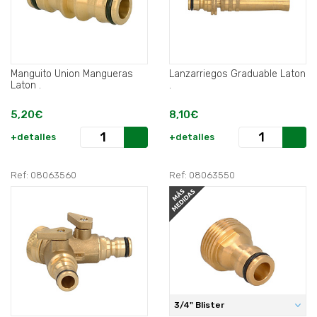
Manguito Union Mangueras
Lanzarriegos Graduable Laton
Laton .
.
5,20€
8,10€
+detalles
+detalles
Ref: 08063560
Ref: 08063550
3/4" Blister