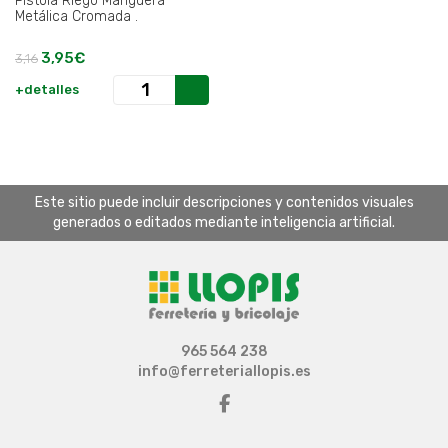
Pistola Riego Manguera
Metálica Cromada .
3,95€
3,16
+detalles
Este sitio puede incluir descripciones y contenidos visuales
generados o editados mediante inteligencia artificial.
965 564 238
info@ferreteriallopis.es