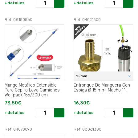
+detalles
+detalles
Ref: 08150560
Ref: 04021500
15 mm.
Mango Metálico Extensible
Entronque De Manguera Con
Para Cepillo Lava Camiones
Espiga Ø 15 mm. Macho 1" .
Wolfpack 155/300 cm..
73,50€
16,30€
+detalles
+detalles
Ref: 04070090
Ref: 08061300