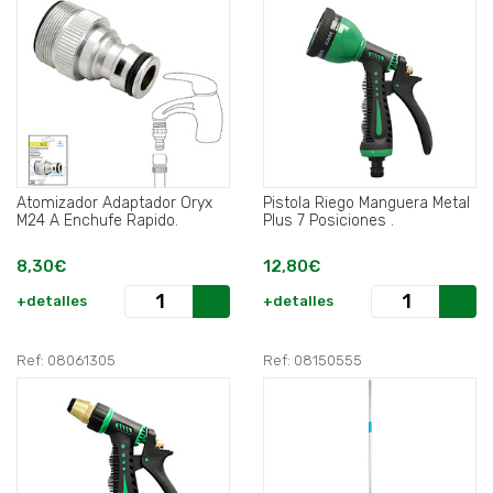
Atomizador Adaptador Oryx
Pistola Riego Manguera Metal
M24 A Enchufe Rapido.
Plus 7 Posiciones .
8,30€
12,80€
+detalles
+detalles
Ref: 08061305
Ref: 08150555