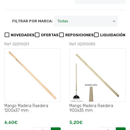
FILTRAR POR MARCA:
NOVEDADES
OFERTAS
REPOSICIONES
LIQUIDACIÓN
Ref: 02290021
Ref: 02290085
Mango Madera Raedera
Mango Madera Raedera
1200x37 mm. .
900x35 mm. .
6,60€
5,20€