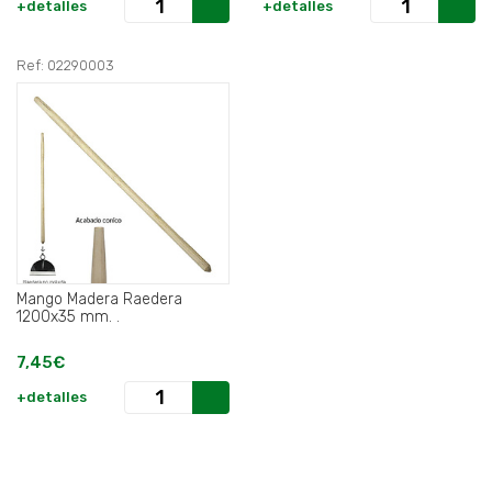
+detalles
+detalles
Ref: 02290003
Mango Madera Raedera
1200x35 mm. .
7,45€
+detalles