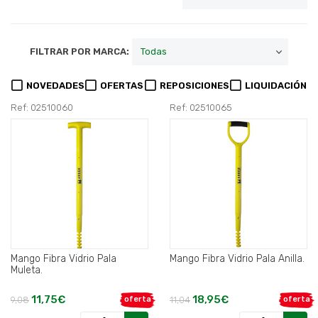
FILTRAR POR MARCA:
NOVEDADES
OFERTAS
REPOSICIONES
LIQUIDACIÓN
Ref: 02510060
Ref: 02510065
Mango Fibra Vidrio Pala
Mango Fibra Vidrio Pala Anilla.
Muleta.
11,75€
18,95€
9,08
oferta
11,04
oferta