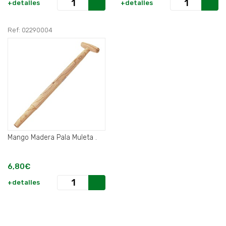
+detalles
+detalles
Ref: 02290004
Mango Madera Pala Muleta .
6,80€
+detalles