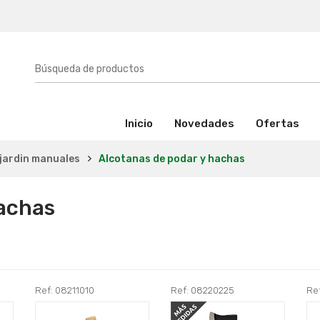
(activo)
Inicio
Novedades
Ofertas
jardin manuales
Alcotanas de podar y hachas
hachas
Ref: 08211010
Ref: 08220225
Re