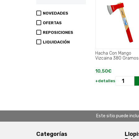
NOVEDADES
OFERTAS
REPOSICIONES
LIQUIDACIÓN
Hacha Con Mango
Vizcaina 380 Gramos
10,50€
+detalles
Este sitio puede incl
Categorías
Llopi