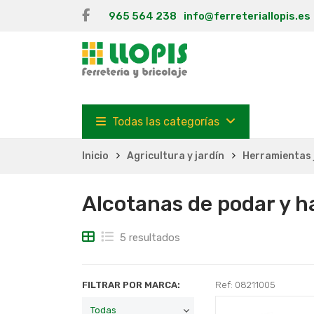
965 564 238
info@ferreteriallopis.es
Todas las categorías
Inicio
Agricultura y jardín
Herramientas 
Alcotanas de podar y 
5 resultados
FILTRAR POR MARCA:
Ref: 08211005