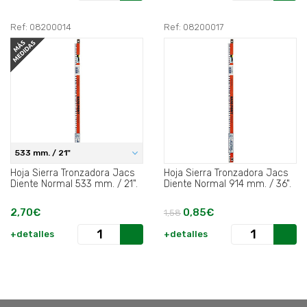
Ref: 08200014
Ref: 08200017
533 mm. / 21"
Hoja Sierra Tronzadora Jacs
Hoja Sierra Tronzadora Jacs
Diente Normal 533 mm. / 21".
Diente Normal 914 mm. / 36".
2,70€
0,85€
1,58
+detalles
+detalles