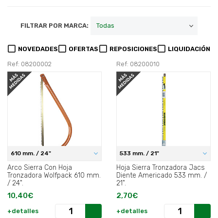
FILTRAR POR MARCA:
NOVEDADES
OFERTAS
REPOSICIONES
LIQUIDACIÓN
Ref: 08200002
Ref: 08200010
610 mm. / 24"
533 mm. / 21"
Arco Sierra Con Hoja
Hoja Sierra Tronzadora Jacs
Tronzadora Wolfpack 610 mm.
Diente Americado 533 mm. /
/ 24".
21".
10,40€
2,70€
+detalles
+detalles