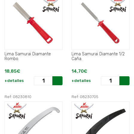
Lima Samurai Diamante
Lima Samurai Diamante 1/2
Rombo.
Caña.
18,85€
14,70€
+detalles
+detalles
Ref: 08230810
Ref: 08230705