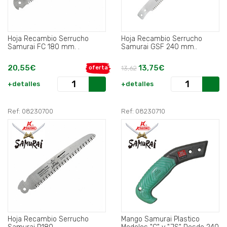
Hoja Recambio Serrucho
Hoja Recambio Serrucho
Samurai FC 180 mm. .
Samurai GSF 240 mm..
20,55€
13,75€
oferta
13,62
+detalles
+detalles
Ref: 08230700
Ref: 08230710
Hoja Recambio Serrucho
Mango Samurai Plastico