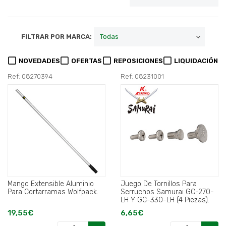
FILTRAR POR MARCA:
NOVEDADES
OFERTAS
REPOSICIONES
LIQUIDACIÓN
Ref: 08270394
Ref: 08231001
Mango Extensible Aluminio
Juego De Tornillos Para
Para Cortarramas Wolfpack.
Serruchos Samurai GC-270-
LH Y GC-330-LH (4 Piezas).
19,55€
6,65€