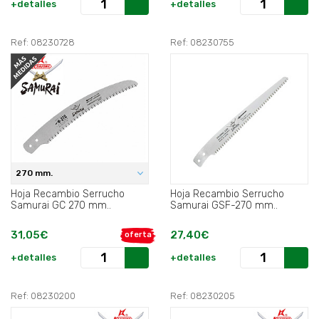
+detalles
+detalles
Ref: 08230728
Ref: 08230755
270 mm.
Hoja Recambio Serrucho
Hoja Recambio Serrucho
Samurai GC 270 mm..
Samurai GSF-270 mm..
31,05€
27,40€
oferta
+detalles
+detalles
Ref: 08230200
Ref: 08230205