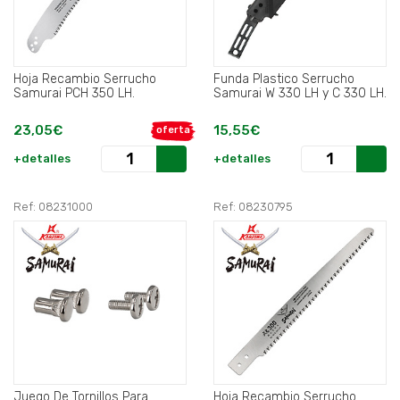
Hoja Recambio Serrucho
Funda Plastico Serrucho
Samurai PCH 350 LH.
Samurai W 330 LH y C 330 LH.
23,05€
15,55€
oferta
+detalles
+detalles
Ref: 08231000
Ref: 08230795
Juego De Tornillos Para
Hoja Recambio Serrucho