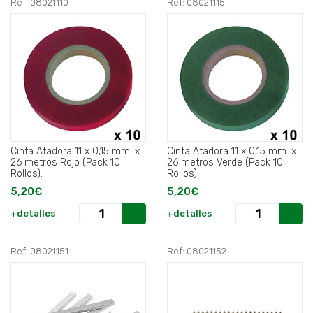
Ref: 08021110
Ref: 08021115
Cinta Atadora 11 x 0,15 mm. x
Cinta Atadora 11 x 0,15 mm. x
26 metros Rojo (Pack 10
26 metros Verde (Pack 10
Rollos).
Rollos).
5,20€
5,20€
+detalles
+detalles
Ref: 08021151
Ref: 08021152