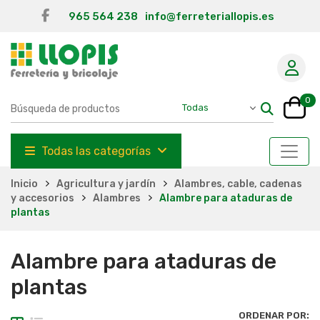
965 564 238
info@ferreteriallopis.es
0
Todas las categorías
Inicio
Agricultura y jardín
Alambres, cable, cadenas
y accesorios
Alambres
Alambre para ataduras de
plantas
Alambre para ataduras de
plantas
ORDENAR POR: