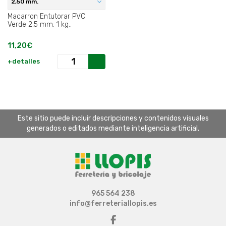
2,50 mm.
Macarron Entutorar PVC
Verde 2,5 mm. 1 kg..
11,20€
+detalles
Este sitio puede incluir descripciones y contenidos visuales
generados o editados mediante inteligencia artificial.
965 564 238
info@ferreteriallopis.es