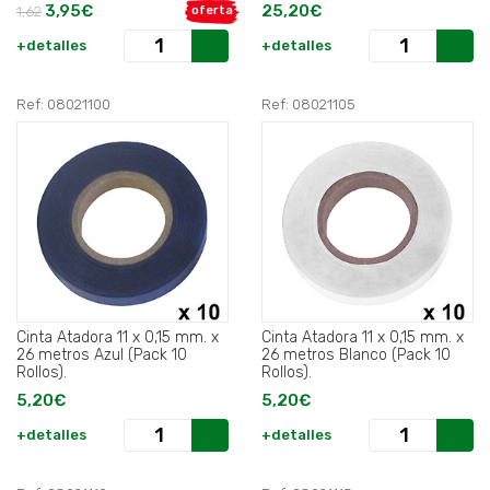
3,95€
25,20€
1,62
oferta
+detalles
+detalles
Ref: 08021100
Ref: 08021105
Cinta Atadora 11 x 0,15 mm. x
Cinta Atadora 11 x 0,15 mm. x
26 metros Azul (Pack 10
26 metros Blanco (Pack 10
Rollos).
Rollos).
5,20€
5,20€
+detalles
+detalles