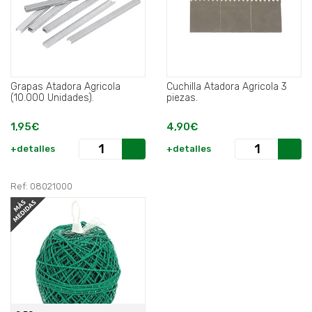
Grapas Atadora Agricola
Cuchilla Atadora Agricola 3
(10.000 Unidades).
piezas.
1,95€
4,90€
+detalles
+detalles
Ref: 08021000