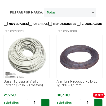
FILTRAR POR MARCA:
NOVEDADES
OFERTAS
REPOSICIONES
LIQUIDACIÓN
Ref: 01010090
Ref: 01060100
Gusanillo Espiral Visillo
Alambre Recocido Rollo 25
Forrado (Rollo 50 metros).
kg. Nº8 - 1,3 mm..
21,95€
88,30€
oferta
+detalles
+detalles