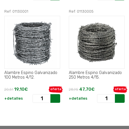
Ref: 01130001
Ref: 01130005
Alambre Espino Galvanizado
Alambre Espino Galvanizado
100 Metros 4/12.
250 Metros 4/15.
19,10€
47,70€
20,51
oferta
28,95
oferta
+detalles
+detalles