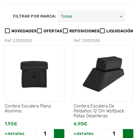
FILTRAR POR MARCA:
NOVEDADES
OFERTAS
REPOSICIONES
LIQUIDACIÓN
Ref: 23020250
Ref: 23021055
Contera Escalera Plana
Contera Escalera De
Aluminio.
Peldaños 12 Cm Wolfpack.
Patas Delanteras.
1,95€
6,90€
+detalles
+detalles