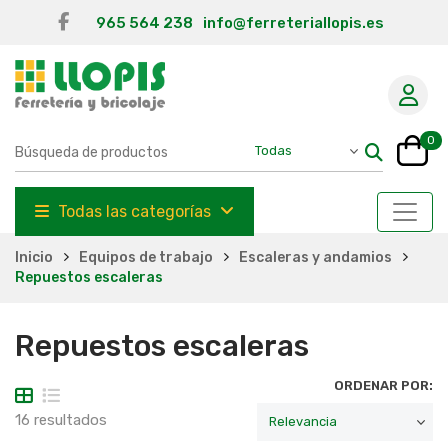
965 564 238
info@ferreteriallopis.es
0
Todas las categorías
Inicio
Equipos de trabajo
Escaleras y andamios
Repuestos escaleras
Repuestos escaleras
ORDENAR POR:
16 resultados