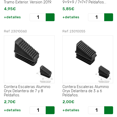
Tramo Exterior. Version 2019.
9+9+9 / 7+7+7 Peldaños
Version 2019.
4,95€
5,85€
+detalles
+detalles
Ref: 23010060
Ref: 23010055
Contera Escaleras Aluminio
Contera Escaleras Aluminio
Oryx Delantera de 7 y 8
Oryx Delantera de 3 a 6
Peldaños.
Peldaños.
2,70€
2,00€
+detalles
+detalles