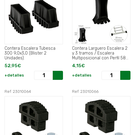
Contera Escalera Tubesca
Contera Larguero Escalera 2
300 9,0x3,0 (Blister 2
y 3 tramos / Escalera
Unidades).
Multiposicional con Perfil 58
mm. Versión 2019.
52,95€
4,15€
+detalles
+detalles
Ref: 23010064
Ref: 23010066