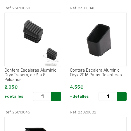
Ref: 23010050
Ref: 23010040
Contera Escaleras Aluminio
Contera Escalera Aluminio
Oryx Trasera, de 3 a 8
Oryx 2016 Patas Delanteras.
Peldaños.
2,05€
4,55€
+detalles
+detalles
Ref: 23010045
Ref: 23020082