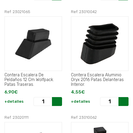
Ref: 23021065
Ref: 23010042
Contera Escalera De
Contera Escalera Aluminio
Peldaños 12 Cm Wolfpack.
Oryx 2016 Patas Delanteras
Patas Traseras.
Interior.
6,90€
4,55€
+detalles
+detalles
Ref: 23020111
Ref: 23010062