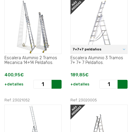
7+7+7 peldaños
Escalera Aluminio 2 Tramos
Escalera Aluminio 3 Tramos
Mecanica 14+14 Peldaños.
7+ 7+ 7 Peldaños.
400,95€
189,85€
+detalles
+detalles
Ref: 23021052
Ref: 23020005