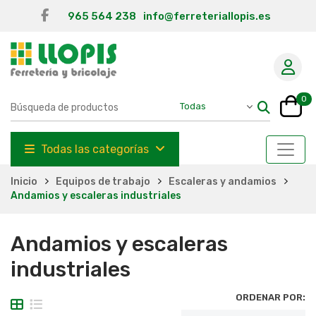
965 564 238
info@ferreteriallopis.es
0
Todas las categorías
Inicio
Equipos de trabajo
Escaleras y andamios
Andamios y escaleras industriales
Andamios y escaleras
industriales
ORDENAR POR: