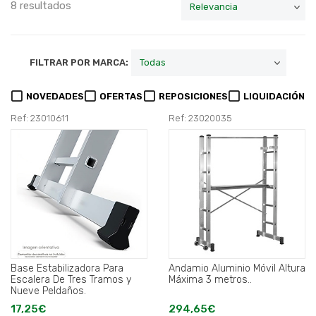
8 resultados
FILTRAR POR MARCA:
NOVEDADES
OFERTAS
REPOSICIONES
LIQUIDACIÓN
Ref: 23010611
Ref: 23020035
Base Estabilizadora Para
Andamio Aluminio Móvil Altura
Escalera De Tres Tramos y
Máxima 3 metros..
Nueve Peldaños.
17,25€
294,65€