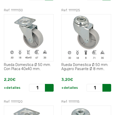
Ref: 11111130
Ref: 11111125
Rueda Domestica Ø 50 mm.
Rueda Domestica Ø 50 mm.
Con Placa 40x40 mm..
Agujero Pasante Ø 8 mm..
2,20€
3,20€
+detalles
+detalles
Ref: 11111120
Ref: 11111115