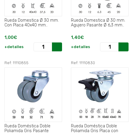
Rueda Domestica Ø 30 mm.
Rueda Domestica Ø 30 mm.
Con Placa 40x40 mm..
Agujero Pasante Ø 6,3 mm..
1,00€
1,40€
+detalles
+detalles
Ref: 11110855
Ref: 11110830
Rueda Doméstica Doble
Rueda Doméstica Doble
Poliamida Gris Pasante
Poliamida Gris Placa con