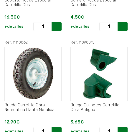
Cubierta Rueda Especial
Camara Rueda Especial
Carretilla Obra .
Carretilla Obra .
16,30€
4,50€
+detalles
+detalles
Ref: 11110062
Ref: 11090015
Rueda Carretilla Obra
Juego Cojinetes Carretilla
Neumática Llanta Metálica.
Obra Antigua.
12,90€
3,65€
+detalles
+detalles