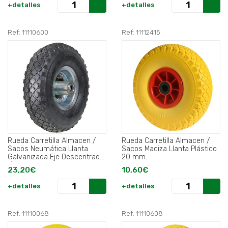
+detalles
+detalles
Ref: 11110600
Ref: 11112415
Rueda Carretilla Almacen /
Rueda Carretilla Almacen /
Sacos Neumática Llanta
Sacos Maciza Llanta Plástico
Galvanizada Eje Descentrado
20 mm..
Ø 20 mm..
23,20€
10,60€
+detalles
+detalles
Ref: 11110068
Ref: 11110608