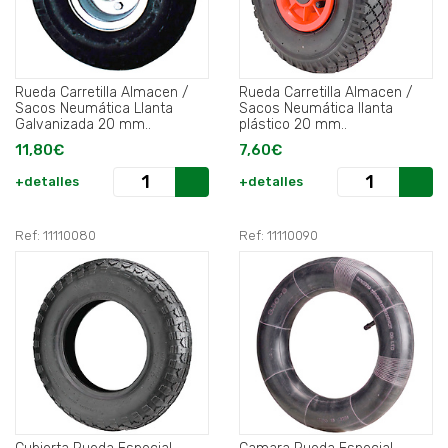
Rueda Carretilla Almacen /
Rueda Carretilla Almacen /
Sacos Neumática Llanta
Sacos Neumática llanta
Galvanizada 20 mm..
plástico 20 mm..
11,80€
7,60€
+detalles
+detalles
Ref: 11110080
Ref: 11110090