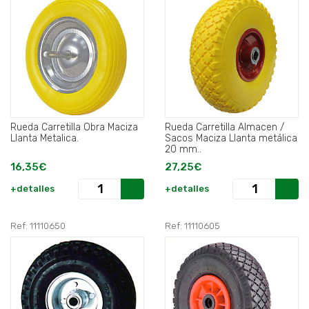
Rueda Carretilla Obra Maciza
Rueda Carretilla Almacen /
Llanta Metalica.
Sacos Maciza Llanta metálica
20 mm..
16,35€
27,25€
+detalles
+detalles
Ref: 11110650
Ref: 11110605