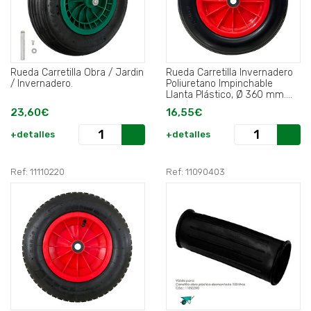
Rueda Carretilla Obra / Jardin
Rueda Carretilla Invernadero
/ Invernadero.
Poliuretano Impinchable
Llanta Plástico, Ø 360 mm.
Eje Ø 20 mm..
23,60€
16,55€
+detalles
+detalles
Ref: 11110220
Ref: 11090403