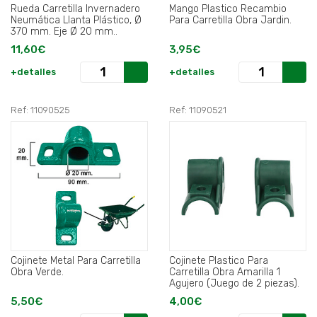
Rueda Carretilla Invernadero
Mango Plastico Recambio
Neumática Llanta Plástico, Ø
Para Carretilla Obra Jardin.
370 mm. Eje Ø 20 mm..
11,60€
3,95€
+detalles
+detalles
Ref: 11090525
Ref: 11090521
Cojinete Metal Para Carretilla
Cojinete Plastico Para
Obra Verde.
Carretilla Obra Amarilla 1
Agujero (Juego de 2 piezas).
5,50€
4,00€