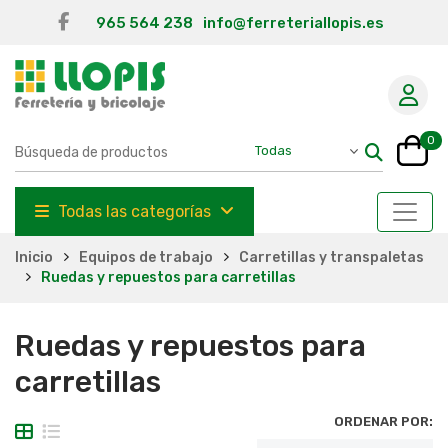
965 564 238
info@ferreteriallopis.es
0
Todas las categorías
Inicio
Equipos de trabajo
Carretillas y transpaletas
Ruedas y repuestos para carretillas
Ruedas y repuestos para
carretillas
ORDENAR POR: