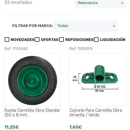
22 resultados
FILTRAR POR MARCA:
NOVEDADES
OFERTAS
REPOSICIONES
LIQUIDACIÓN
Ref: 11110060
Ref: 11090519
Rueda Carretilla Obra Standar
Cojinete Para Carretilla Obra
350 x 8 mm. .
Amarilla / Verde.
11,25€
1,65€