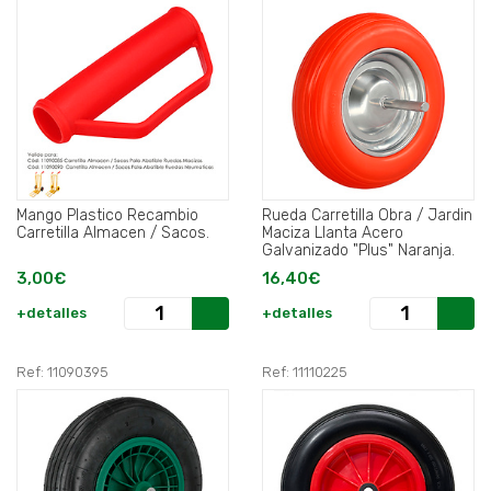
Mango Plastico Recambio
Rueda Carretilla Obra / Jardin
Carretilla Almacen / Sacos.
Maciza Llanta Acero
Galvanizado "Plus" Naranja.
3,00€
16,40€
+detalles
+detalles
Ref: 11090395
Ref: 11110225