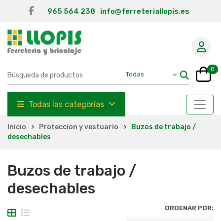
965 564 238
info@ferreteriallopis.es
0
Todas las categorías
Inicio
Proteccion y vestuario
Buzos de trabajo /
desechables
Buzos de trabajo /
desechables
ORDENAR POR: