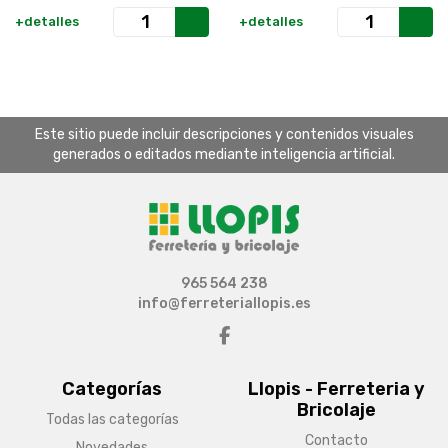
+detalles
+detalles
Este sitio puede incluir descripciones y contenidos visuales
generados o editados mediante inteligencia artificial.
965 564 238
info@ferreteriallopis.es
Categorías
Llopis - Ferreteria y
Bricolaje
Todas las categorías
Contacto
Novedades