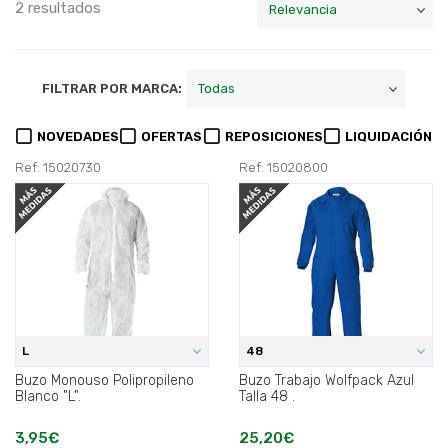
2 resultados
FILTRAR POR MARCA:
NOVEDADES
OFERTAS
REPOSICIONES
LIQUIDACIÓN
Ref: 15020730
Ref: 15020800
L
48
Buzo Monouso Polipropileno
Buzo Trabajo Wolfpack Azul
Blanco "L".
Talla 48 .
3,95€
25,20€