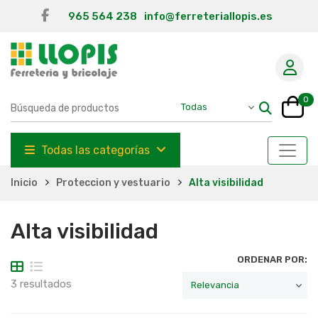
965 564 238
info@ferreteriallopis.es
0
Todas las categorías
Inicio
Proteccion y vestuario
Alta visibilidad
Alta visibilidad
ORDENAR POR:
3 resultados