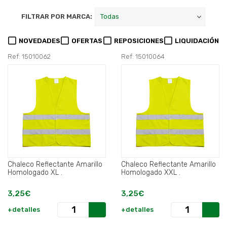
FILTRAR POR MARCA:
NOVEDADES
OFERTAS
REPOSICIONES
LIQUIDACIÓN
Ref: 15010062
Ref: 15010064
Chaleco Reflectante Amarillo
Chaleco Reflectante Amarillo
Homologado XL .
Homologado XXL .
3,25€
3,25€
+detalles
+detalles