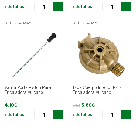
+detalles
+detalles
Ref: 12040645
Ref: 12040660
Varilla Porta Pistón Para
Tapa Cuerpo Inferior Para
Encaladora Vulcano.
Encaladora Vulcano.
4,10€
3,80€
2,63
+detalles
+detalles