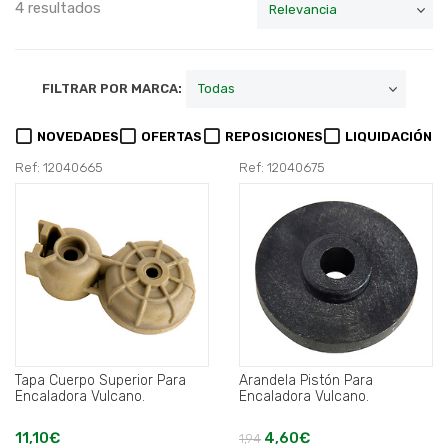
4 resultados
FILTRAR POR MARCA:
NOVEDADES
OFERTAS
REPOSICIONES
LIQUIDACIÓN
Ref: 12040665
Ref: 12040675
Tapa Cuerpo Superior Para
Arandela Pistón Para
Encaladora Vulcano.
Encaladora Vulcano.
11,10€
4,60€
1,94