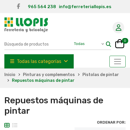
965 564 238
info@ferreteriallopis.es
0
Todas las categorías
Inicio
Pinturas y complementos
Pistolas de pintar
Repuestos máquinas de pintar
Repuestos máquinas de
pintar
ORDENAR POR: