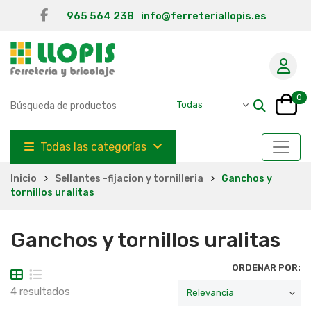
965 564 238
info@ferreteriallopis.es
0
Todas las categorías
Inicio
Sellantes -fijacion y tornilleria
Ganchos y
tornillos uralitas
Ganchos y tornillos uralitas
ORDENAR POR:
4 resultados