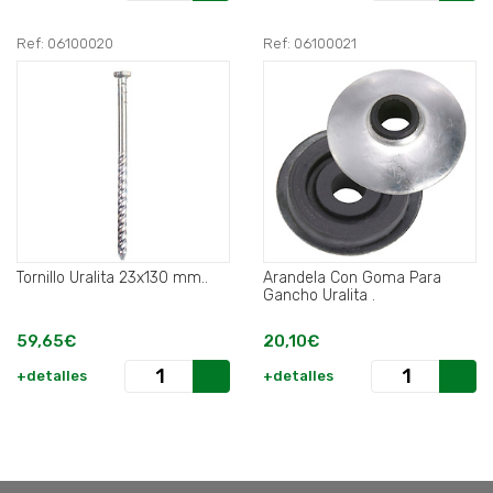
Ref: 06100020
Ref: 06100021
Tornillo Uralita 23x130 mm..
Arandela Con Goma Para
Gancho Uralita .
59,65€
20,10€
+detalles
+detalles