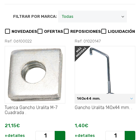
FILTRAR POR MARCA:
NOVEDADES
OFERTAS
REPOSICIONES
LIQUIDACIÓN
Ref: 06100022
Ref: 01020147
140x44 mm.
Tuerca Gancho Uralita M-7
Gancho Uralita 140x44 mm. .
Cuadrada .
21,15€
1,40€
+detalles
+detalles