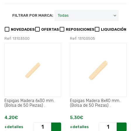
FILTRAR POR MARCA:
NOVEDADES
OFERTAS
REPOSICIONES
LIQUIDACIÓN
Ref: 13103500
Ref: 13103505
Espigas Madera 6x30 mm.
Espigas Madera 8x40 mm.
(Bolsa de 50 Piezas) .
(Bolsa de 50 Piezas) .
4,20€
5,30€
+detalles
+detalles