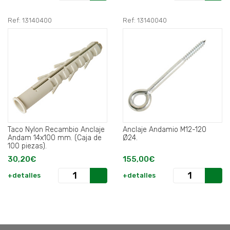
Ref: 13140400
Ref: 13140040
Taco Nylon Recambio Anclaje
Anclaje Andamio M12-120
Andam 14x100 mm. (Caja de
Ø24.
100 piezas).
30,20€
155,00€
+detalles
+detalles