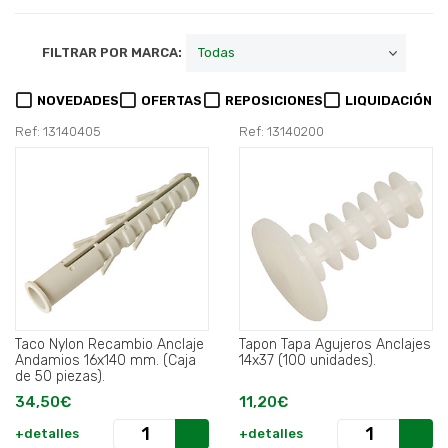
FILTRAR POR MARCA:
NOVEDADES
OFERTAS
REPOSICIONES
LIQUIDACIÓN
Ref: 13140405
Ref: 13140200
Taco Nylon Recambio Anclaje
Tapon Tapa Agujeros Anclajes
Andamios 16x140 mm. (Caja
14x37 (100 unidades).
de 50 piezas).
34,50€
11,20€
+detalles
+detalles