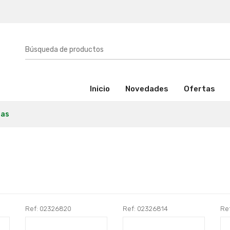
(activo)
Inicio
Novedades
Ofertas
las
Ref: 02326820
Ref: 02326814
Re