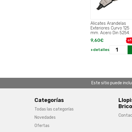
Alicates Arandelas
Exteriores Curvo 125
mm. Acero Din 5254.
9,60€
of
+detalles
Este sitio puede incl
Categorías
Llopi
Brico
Todas las categorías
Conta
Novedades
Ofertas