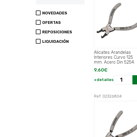
NOVEDADES
OFERTAS
REPOSICIONES
LIQUIDACIÓN
Alicates Arandelas
Interiores Curvo 125
mm. Acero Din 5254.
9,60€
+detalles
Ref: 02326804