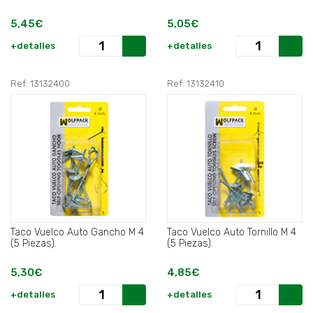
5,45€
5,05€
+detalles
+detalles
Ref: 13132400
Ref: 13132410
Taco Vuelco Auto Gancho M 4
Taco Vuelco Auto Tornillo M 4
(5 Piezas).
(5 Piezas).
5,30€
4,85€
+detalles
+detalles