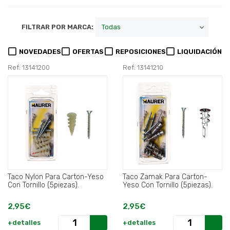
FILTRAR POR MARCA:
NOVEDADES
OFERTAS
REPOSICIONES
LIQUIDACIÓN
Ref: 13141200
Ref: 13141210
Taco Nylon Para Carton-Yeso
Taco Zamak Para Carton-
Con Tornillo (5piezas).
Yeso Con Tornillo (5piezas).
2,95€
2,95€
+detalles
+detalles