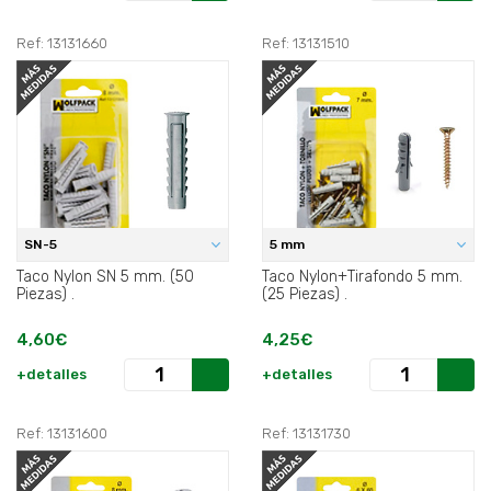
Ref: 13131660
Ref: 13131510
SN-5
5 mm
Taco Nylon SN 5 mm. (50
Taco Nylon+Tirafondo 5 mm.
Piezas) .
(25 Piezas) .
4,60€
4,25€
+detalles
+detalles
Ref: 13131600
Ref: 13131730