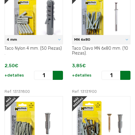
4 mm
MN 6x80
Taco Nylon 4 mm. (50 Piezas)
Taco Clavo MN 6x80 mm. (10
.
Piezas).
2,50€
3,85€
+detalles
+detalles
Ref: 13131800
Ref: 13131900