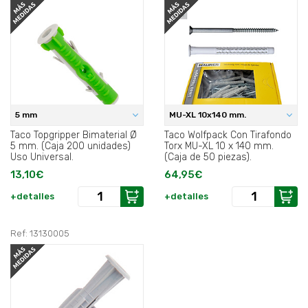
5 mm
MU-XL 10x140 mm.
Taco Topgripper Bimaterial Ø
Taco Wolfpack Con Tirafondo
5 mm. (Caja 200 unidades)
Torx MU-XL 10 x 140 mm.
Uso Universal.
(Caja de 50 piezas).
13,10€
64,95€
+detalles
+detalles
Ref: 13130005