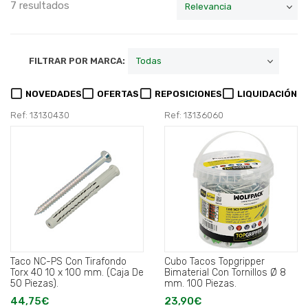
7 resultados
FILTRAR POR MARCA:
NOVEDADES
OFERTAS
REPOSICIONES
LIQUIDACIÓN
Ref: 13130430
Ref: 13136060
Taco NC-PS Con Tirafondo
Cubo Tacos Topgripper
Torx 40 10 x 100 mm. (Caja De
Bimaterial Con Tornillos Ø 8
50 Piezas).
mm. 100 Piezas.
44,75€
23,90€