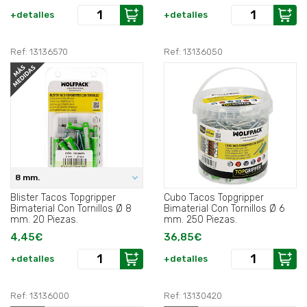
+detalles
+detalles
Ref: 13136570
Ref: 13136050
8 mm.
Blister Tacos Topgripper
Cubo Tacos Topgripper
Bimaterial Con Tornillos Ø 8
Bimaterial Con Tornillos Ø 6
mm. 20 Piezas.
mm. 250 Piezas.
4,45€
36,85€
+detalles
+detalles
Ref: 13136000
Ref: 13130420