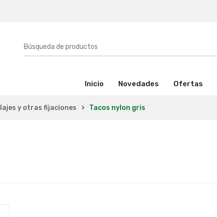
(activo)
Inicio
Novedades
Ofertas
lajes y otras fijaciones
Tacos nylon gris