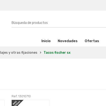
(activo)
Inicio
Novedades
Ofertas
lajes y otras fijaciones
Tacos fischer sx
Ref: 13010710