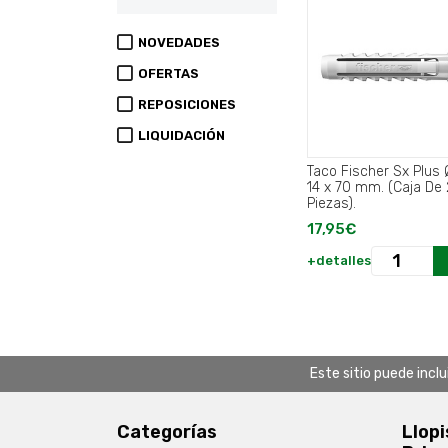
NOVEDADES
OFERTAS
REPOSICIONES
LIQUIDACIÓN
Taco Fischer Sx Plus 
14 x 70 mm. (Caja De
Piezas).
17,95€
+detalles
Este sitio puede incl
Categorías
Llopi